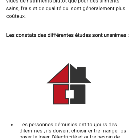
vides de nutriments plutôt que pour des aliments
sains, frais et de qualité qui sont généralement plus
coûteux.
Les constats des différentes études sont unanimes :
Les personnes démunies ont toujours des
dilemmes ; ils doivent choisir entre manger ou
payer le loyer, l’électricité et autre besoin de