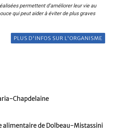
alisées permettent d’améliorer leur vie au
ouce qui peut aider à éviter de plus graves
PLUS D'INFOS SUR L'ORGANISME
Maria-Chapdelaine
e alimentaire de Dolbeau-Mistassini