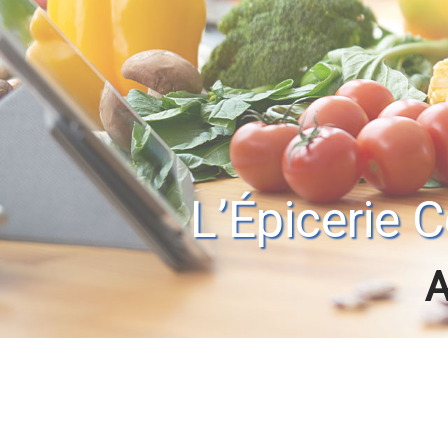
L’Épicerie
A