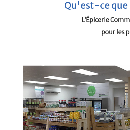
Qu'est-ce que 
L’Épicerie Comm
pour les 