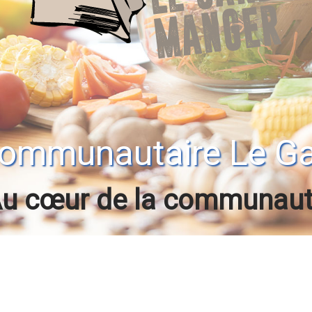
 Communautaire Le G
u cœur de la communau