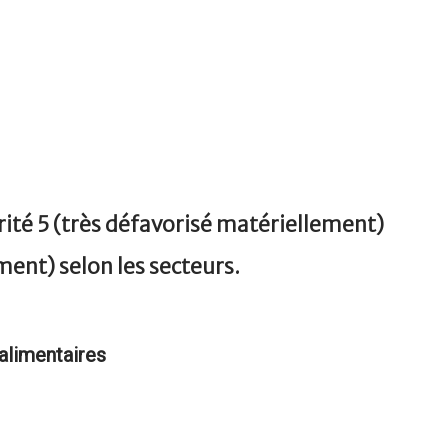
té 5 (très défavorisé matériellement)
ment) selon les secteurs.
 alimentaires