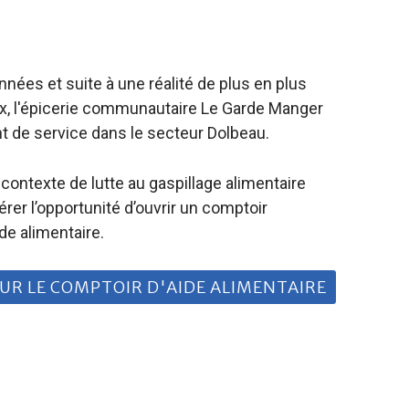
nnées et suite à une réalité de plus en plus
ux, l'épicerie communautaire Le Garde Manger
int de service dans le secteur Dolbeau.
ontexte de lutte au gaspillage alimentaire
er l’opportunité d’ouvrir un comptoir
de alimentaire.
SUR LE COMPTOIR D'AIDE ALIMENTAIRE