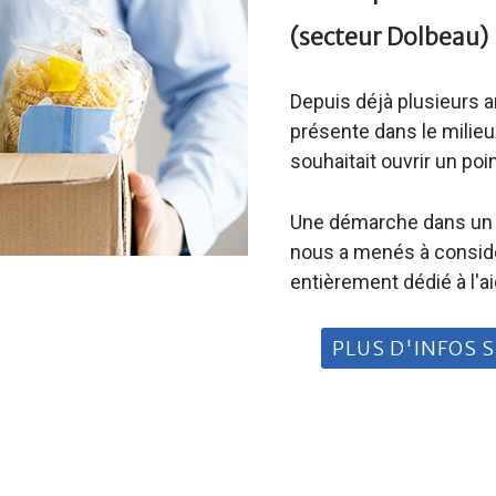
(secteur Dolbeau)
Depuis déjà plusieurs a
présente dans le milie
souhaitait ouvrir un po
Une démarche dans un c
nous a menés à considér
entièrement dédié à l'ai
PLUS D'INFOS 