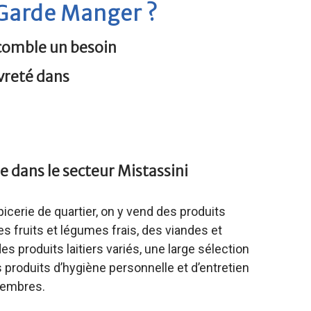
 Garde Manger ?
comble un besoin
vreté dans
ée dans le secteur Mistassini
picerie de quartier, on y vend des produits
es fruits et légumes frais, des viandes et
es produits laitiers variés, une large sélection
s produits d’hygiène personnelle et d’entretien
 membres.