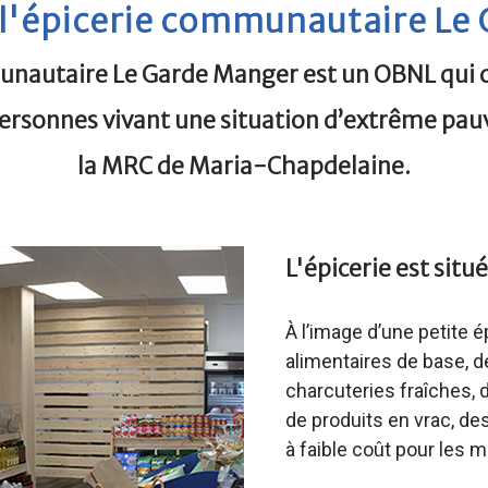
l'épicerie communautaire Le
unautaire Le Garde Manger
est un OBNL qui 
personnes vivant une situation d’extrême pau
la MRC de Maria-Chapdelaine.
L'épicerie est situ
À l’image d’une petite é
alimentaires de base, d
charcuteries fraîches, d
de produits en vrac, de
à faible coût pour les